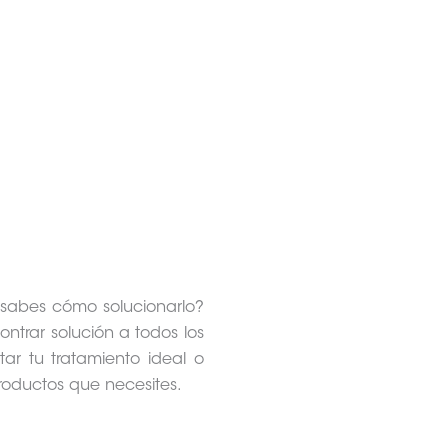
 sabes cómo solucionarlo?
ntrar solución a todos los
ar tu tratamiento ideal o
roductos que necesites.