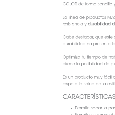
COLOR de forma sencilla y
La línea de productos MA
resistencia y
durabilidad de
Cabe destacar, que este s
durabilidad no presenta l
Optimiza tu tiempo de tr
ofrece la posibilidad de p
Es un producto muy fácil d
respeta la salud de la est
CARACTERÍSTICAS
Permite sacar la pa