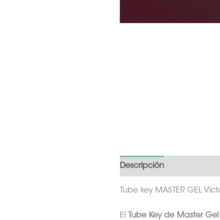
Descripción
Información
Tube key MASTER GEL Victo
El
Tube Key de Master Gel