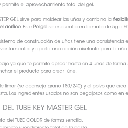
 permite el aprovechamiento total del gel.
STER GEL sirve para moldear las uñas y combina la
flexibi
l acrílico
. Este
Poligel
se encuentra en formato de 5g o 6
istema de construcción de uñas tiene una consistencia e
evantamientos y aporta una acción nivelante para la uña
abajo ya que te permite aplicar hasta en 4 uñas de form
inchar el producto para crear túnel.
e limar (se aconseja grano 180/240) y el polvo que crea ca
ilista. Los ingredientes usados no son pegajosos como en el
 DEL TUBE KEY MASTER GEL
sta del TUBE COLOR de forma sencilla.