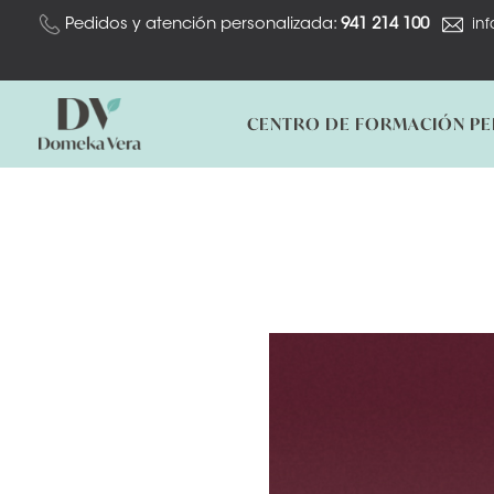
Ir
Pedidos y atención personalizada:
941 214 100
in
al
contenido
CENTRO DE FORMACIÓN P