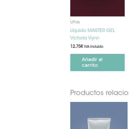
Uñas
Líquido MASTER GEL
Victoria Vynn
12,75
€
IVA incluido
Añadir al
carrito
Productos relaci