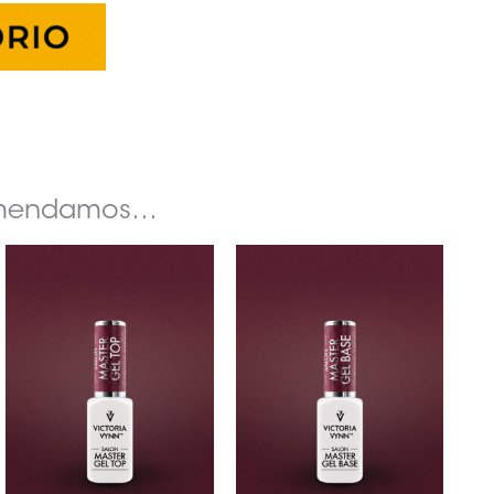
omendamos…