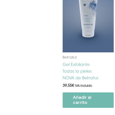
Belnatur
Gel Exfoliante
Todas la pieles
NOVA de Belnatur.
39,55
€
IVA incluido
Añadir al
carrito