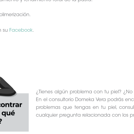
amiento y rendimiento total de la pasta.
olimerización.
n su
Facebook
.
¿Tienes algún problema con tu piel? ¿No
En el consultorio Domeka Vera podrás enco
problemas que tengas en tu piel, consult
cualquier pregunta relacionada con los p