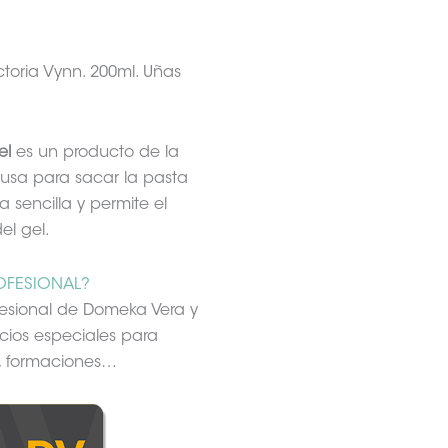
toria Vynn. 200ml. Uñas
el
es un producto de la
 usa para sacar la pasta
 sencilla y permite el
el gel.
OFESIONAL?
fesional de Domeka Vera y
cios especiales para
s, formaciones…