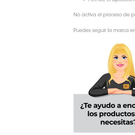
Permite el aprovech
No activa el proceso de p
Puedes seguir la marca e