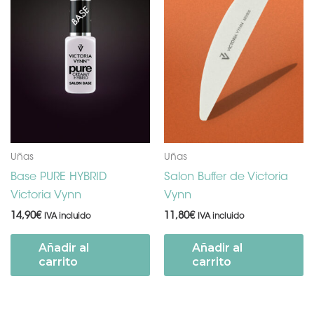
Uñas
Uñas
Base PURE HYBRID
Salon Buffer de Victoria
Victoria Vynn
Vynn
14,90
€
11,80
€
IVA incluido
IVA incluido
Añadir al
Añadir al
carrito
carrito