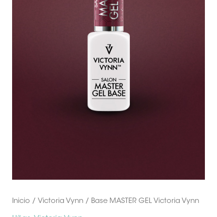
Inicio
/
Victoria Vynn
/ Base MASTER GEL Victoria Vynn