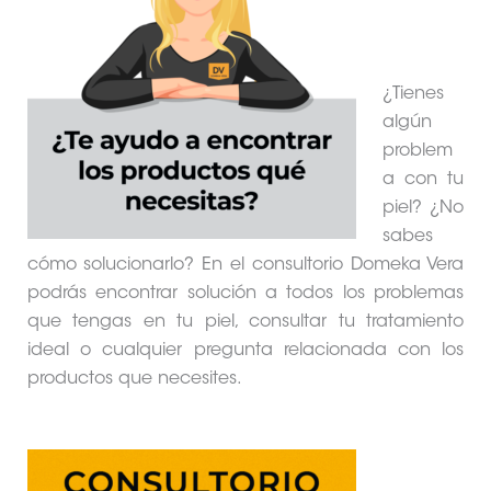
¿Tienes
algún
problem
a con tu
piel? ¿No
sabes
cómo solucionarlo? En el consultorio Domeka Vera
podrás encontrar solución a todos los problemas
que tengas en tu piel, consultar tu tratamiento
ideal o cualquier pregunta relacionada con los
productos que necesites.