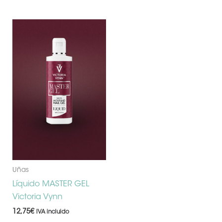
Uñas
Líquido MASTER GEL
Victoria Vynn
12,75
€
IVA incluido