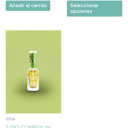
Añadir al carrito
Seleccionar
opciones
Uñas
5 OILS COMPLEX de