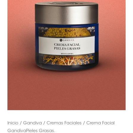
Inicio
/
Gandiva
/
Cremas Faciales
/ Crema Facial
GandivaPieles Grasas.