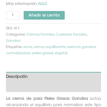
Más información
AQUÍ.
Añadir al carrito
SKU:
411
Categorías:
Cremas Faciales
,
Cuidados Faciales
,
Gandiva
Etiquetas:
acne
,
crema
,
equilibrante
,
esencia
,
gandiva
,
normalizadora
,
pieles grasas
,
vegetal
Descripción
Información adicional
La crema de para Pieles Grasas Gandiva
actúa
alcanzando el equilibrio para normalizar este tipo