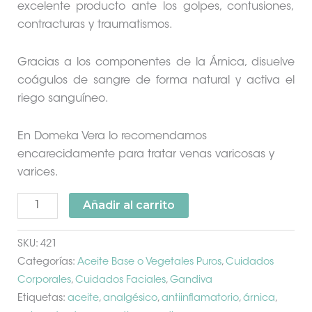
excelente producto ante los golpes, contusiones,
contracturas y traumatismos.
Gracias a los componentes de la Árnica, disuelve
coágulos de sangre de forma natural y activa el
riego sanguíneo.
En Domeka Vera lo recomendamos
encarecidamente para tratar venas varicosas y
varices.
Añadir al carrito
SKU:
421
Categorías:
Aceite Base o Vegetales Puros
,
Cuidados
Corporales
,
Cuidados Faciales
,
Gandiva
Etiquetas:
aceite
,
analgésico
,
antiinflamatorio
,
árnica
,