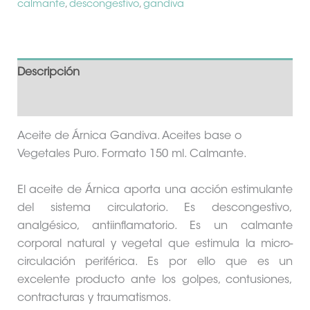
calmante
,
descongestivo
,
gandiva
Descripción
Información adicional
Aceite de Árnica Gandiva. Aceites base o
Vegetales Puro. Formato 150 ml. Calmante.
El aceite de Árnica aporta una acción estimulante
del sistema circulatorio. Es descongestivo,
analgésico, antiinflamatorio. Es un calmante
corporal natural y vegetal que estimula la micro-
circulación periférica. Es por ello que es un
excelente producto ante los golpes, contusiones,
contracturas y traumatismos.