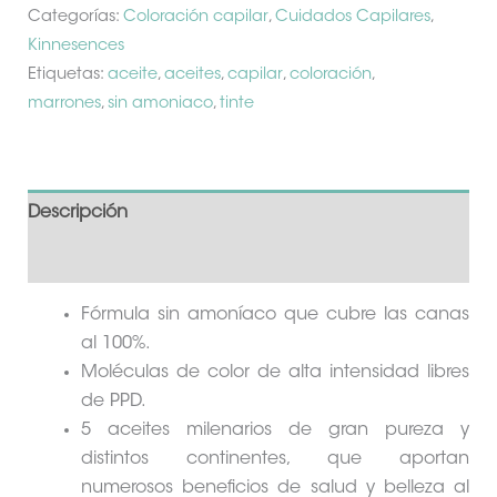
Categorías:
Coloración capilar
,
Cuidados Capilares
,
Kinnesences
Etiquetas:
aceite
,
aceites
,
capilar
,
coloración
,
marrones
,
sin amoniaco
,
tinte
Descripción
Información adicional
Fórmula sin amoníaco que cubre las canas
al 100%.
Moléculas de color de alta intensidad libres
de PPD.
5 aceites milenarios de gran pureza y
distintos continentes, que aportan
numerosos beneficios de salud y belleza al