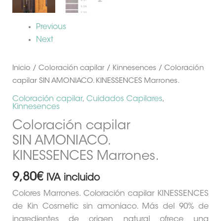
Previous
Next
Inicio
/
Coloración capilar
/
Kinnesences
/ Coloración
capilar SIN AMONIACO. KINESSENCES Marrones.
Coloración capilar
,
Cuidados Capilares
,
Kinnesences
Coloración capilar
SIN AMONIACO.
KINESSENCES Marrones.
9,80
€
IVA incluido
Colores Marrones. Coloración capilar KINESSENCES
de Kin Cosmetic sin amoniaco. Más del 90% de
ingredientes de origen natural ofrece una