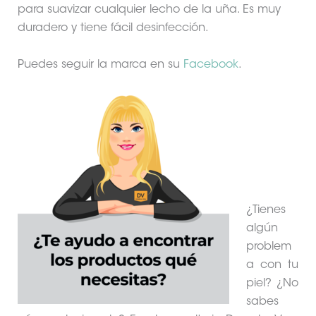
para suavizar cualquier lecho de la uña. Es muy
duradero y tiene fácil desinfección.
Puedes seguir la marca en su
Facebook
.
¿Tienes
algún
problem
a con tu
piel? ¿No
sabes