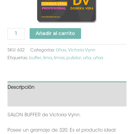
Añadir al carrito
SKU:
632
Categorías:
Uñas
,
Victoria Vynn
Etiquetas:
buffer
,
lima
,
limas
,
pulidor
,
uña
,
uñas
Descripción
Información adicional
SALON BUFFER de Victoria Vynn.
Posee un gramaje de 320. Es el producto ideal