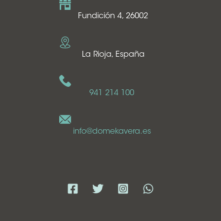
Fundición 4, 26002
La Rioja, España
941 214 100
info@domekavera.es