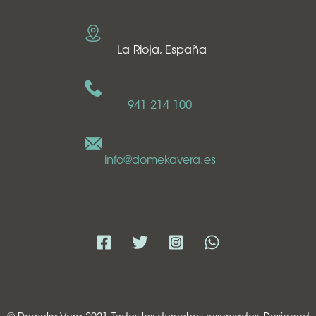
La Rioja, España
941 214 100
info@domekavera.es