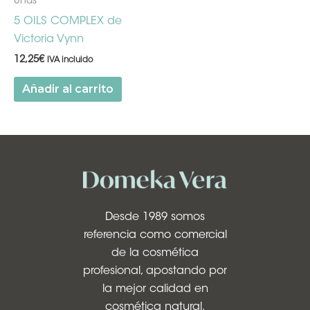
Uñas
5 OILS COMPLEX de
Victoria Vynn
12,25
€
IVA incluido
Añadir al carrito
Desde 1989 somos
referencia como comercial
de la cosmética
profesional, apostando por
la mejor calidad en
cosmética natural.