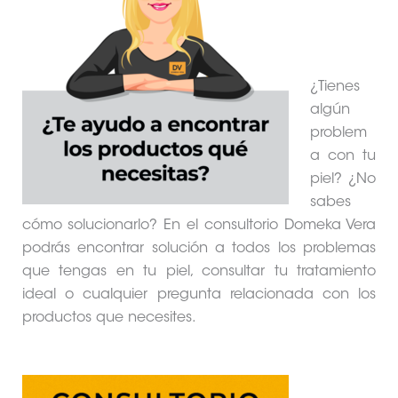
¿Tienes
algún
problem
a con tu
piel? ¿No
sabes
cómo solucionarlo? En el consultorio Domeka Vera
podrás encontrar solución a todos los problemas
que tengas en tu piel, consultar tu tratamiento
ideal o cualquier pregunta relacionada con los
productos que necesites.