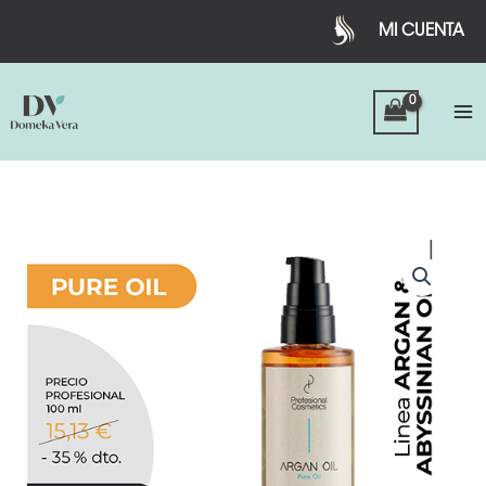
Ir
MI CUENTA
al
contenido
ARGÁN
OIL
PURE
cantidad