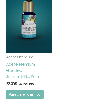
Aceites Premium
Aceite Premium
Gandiva
Jojoba 100% Puro.
22,30
€
IVA incluido
Añadir al carrito