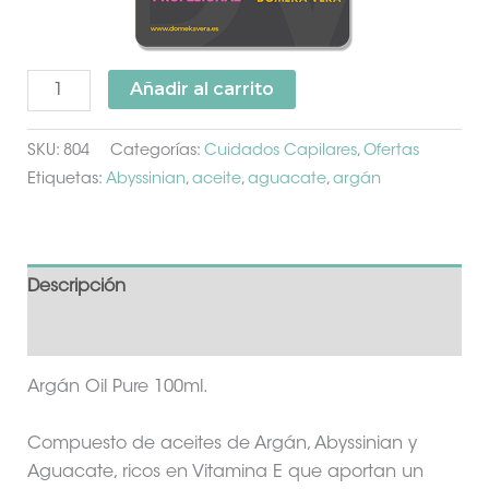
Añadir al carrito
SKU:
804
Categorías:
Cuidados Capilares
,
Ofertas
Etiquetas:
Abyssinian
,
aceite
,
aguacate
,
argán
Descripción
Información adicional
Argán Oil Pure 100ml.
Compuesto de aceites de Argán, Abyssinian y
Aguacate, ricos en Vitamina E que aportan un