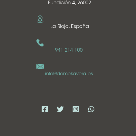
Fundición 4, 26002
La Rioja, España
941 214 100
info@domekavera.es