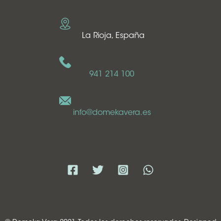
La Rioja, España
941 214 100
info@domekavera.es