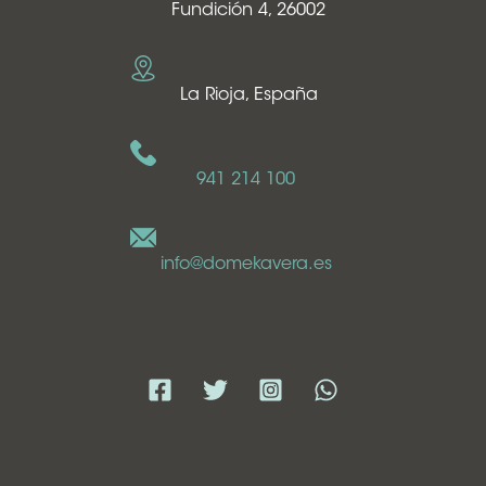
Fundición 4, 26002
La Rioja, España
941 214 100
info@domekavera.es