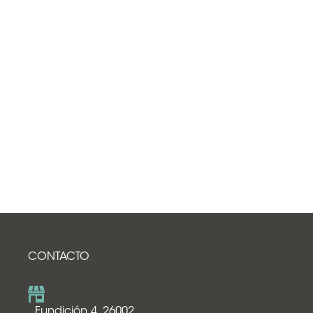
CONTACTO
Fundición 4, 26002