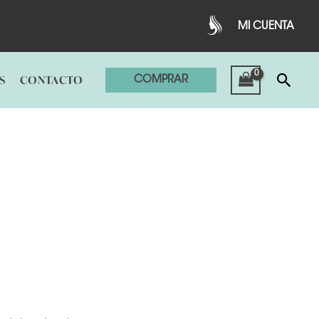
MI CUENTA
Busc
S
CONTACTO
COMPRAR