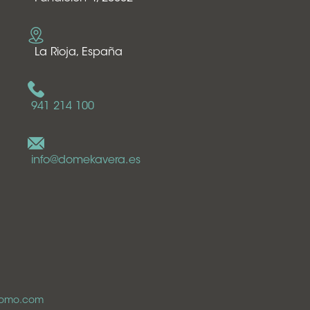
La Rioja, España
941 214 100
info@domekavera.es
romo.com