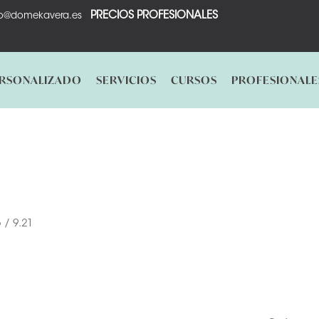
PRECIOS PROFESIONALES
fo@domekavera.es
ERSONALIZADO
SERVICIOS
CURSOS
PROFESIONALE
 / 9.21